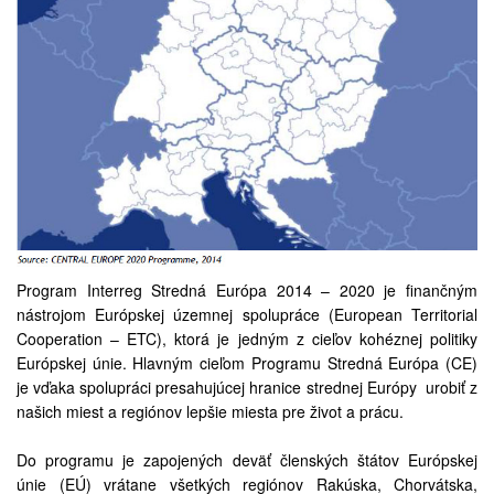
Program Interreg Stredná Európa 2014 – 2020 je finančným
nástrojom Európskej územnej spolupráce (European Territorial
Cooperation – ETC), ktorá je jedným z cieľov kohéznej politiky
Európskej únie. Hlavným cieľom Programu Stredná Európa (CE)
je vďaka spolupráci presahujúcej hranice strednej Európy urobiť z
našich miest a regiónov lepšie miesta pre život a prácu.
Do programu je zapojených deväť členských štátov Európskej
únie (EÚ) vrátane všetkých regiónov Rakúska, Chorvátska,