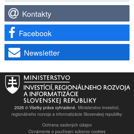
Kontakty
Facebook
Newsletter
2026 © Všetky práva vyhradené.
Ministerstvo investícií,
regionálneho rozvoja a informatizácie Slovenskej republiky
Ochrana osobných údajov
Oznámenie o používaní súborov cookies